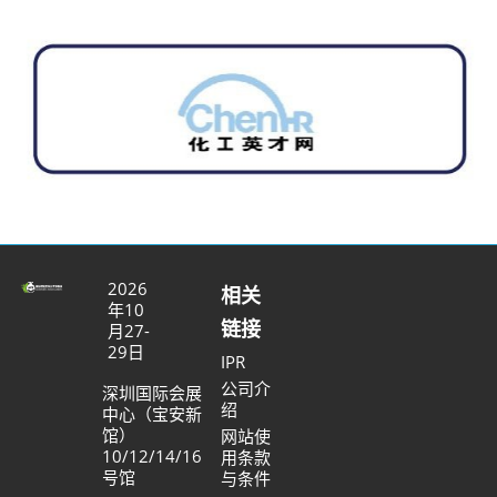
2026
相关
年10
链接
月27-
29日
IPR
公司介
深圳国际会展
绍
中心（宝安新
馆）
网站使
10/12/14/16
用条款
号馆
与条件