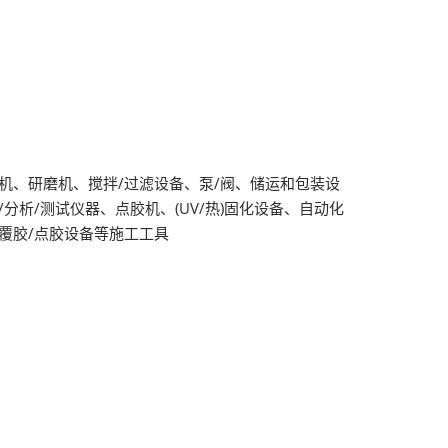
机、研磨机、搅拌/过滤设备、泵/阀、储运和包装设
分析/测试仪器、点胶机、(UV/热)固化设备、自动化
覆胶/点胶设备等施工工具