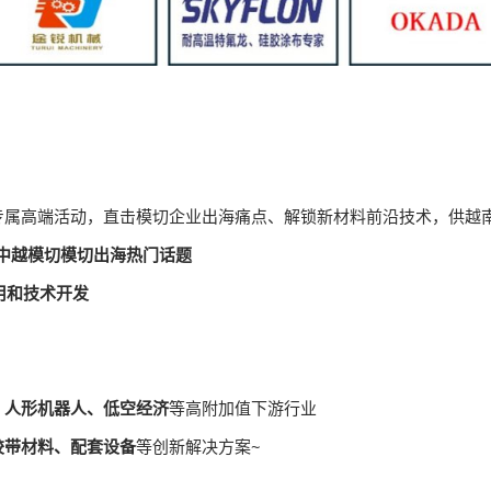
专属高端活动，直击模切企业出海痛点、解锁新材料前沿技术，供越
中越模切模切出海热门话题
用和技术开发
、人形机器人、低空经济
等高附加值下游行业
胶带材料、配套设备
等创新解决方案~