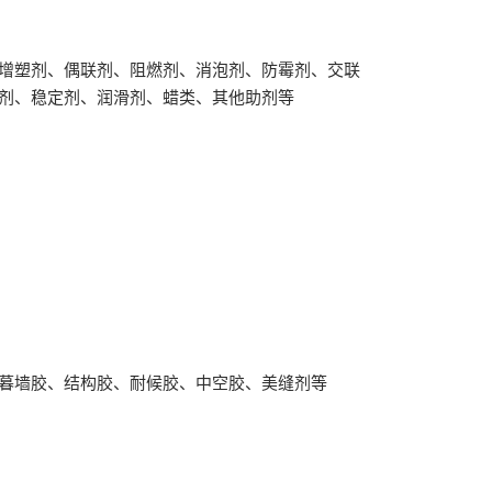
增塑剂、偶联剂、阻燃剂、消泡剂、防霉剂、交联
剂、稳定剂、润滑剂、蜡类、其他助剂等
暮墙胶、结构胶、耐候胶、中空胶、美缝剂等