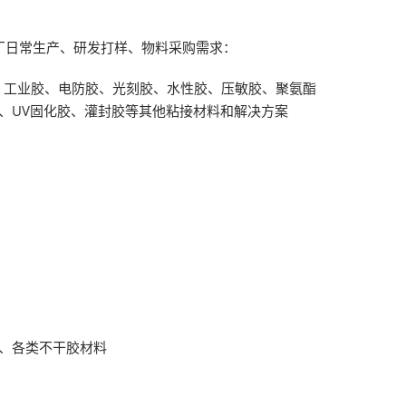
厂日常生产、研发打样、物料采购需求：
、工业胶、电防胶、光刻胶、水性胶、压敏胶、聚氨酯
、UV固化胶、灌封胶等其他粘接材料和解决方案
、各类不干胶材料